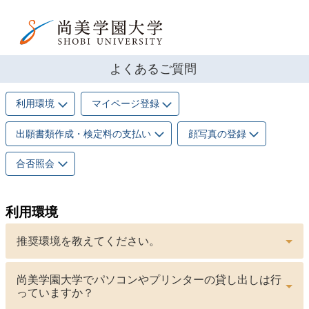
よくあるご質問
利用環境
マイページ登録
出願書類作成・検定料の支払い
顔写真の登録
合否照会
利用環境
推奨環境を教えてください。
尚美学園大学でパソコンやプリンターの貸し出しは行
っていますか？